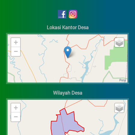
Lokasi Kantor Desa
+
−
Wilayah Desa
+
−