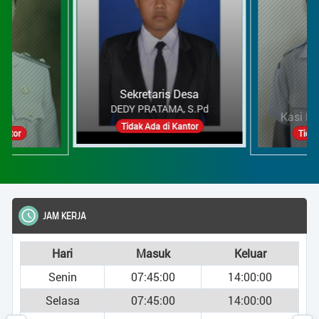
Kasi Kesra dan Pelynn
HARI SUWANTO
Sekretaris Desa
Tidak Ada di Kantor
Tidak Ada di Kantor
JAM KERJA
Hari
Masuk
Keluar
Senin
07:45:00
14:00:00
Selasa
07:45:00
14:00:00