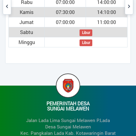
Rabu
07:00:00
14:00:00
Kamis
07:30:00
14:10:00
Jumat
07:00:00
11:00:00
Sabtu
Libur
Minggu
Libur
umi )
PEMERINTAH DESA
SUNGAI MELAWEN
Jalan Lada Lima Sungai Melawen P.Lada
Desa Sungai Melawen
Kec. Pangkalan Lada Kab. Kotawaringin Barat