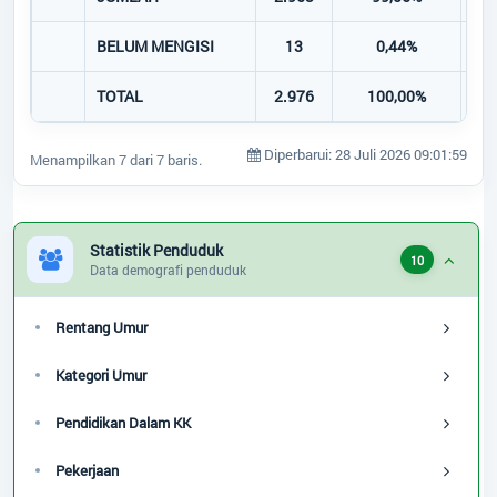
BELUM MENGISI
13
0,44%
TOTAL
2.976
100,00%
1.
Diperbarui: 28 Juli 2026 09:01:59
Menampilkan 7 dari 7 baris.
Statistik Penduduk
10
Data demografi penduduk
Rentang Umur
Kategori Umur
Pendidikan Dalam KK
Pekerjaan