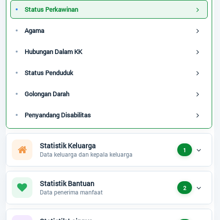
Status Perkawinan
Agama
Hubungan Dalam KK
Status Penduduk
Golongan Darah
Penyandang Disabilitas
Statistik Keluarga
1
Data keluarga dan kepala keluarga
Statistik Bantuan
2
Data penerima manfaat