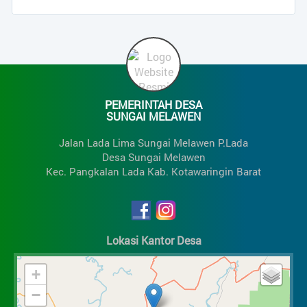
PEMERINTAH DESA
SUNGAI MELAWEN
Jalan Lada Lima Sungai Melawen P.Lada
Desa Sungai Melawen
Kec. Pangkalan Lada Kab. Kotawaringin Barat
Lokasi Kantor Desa
+
−