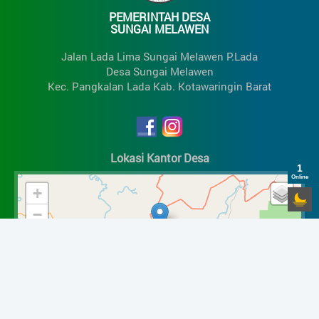
PEMERINTAH DESA
SUNGAI MELAWEN
Jalan Lada Lima Sungai Melawen P.Lada
Desa Sungai Melawen
Kec. Pangkalan Lada Kab. Kotawaringin Barat
Lokasi Kantor Desa
1
Online
+
−
Wilayah Desa