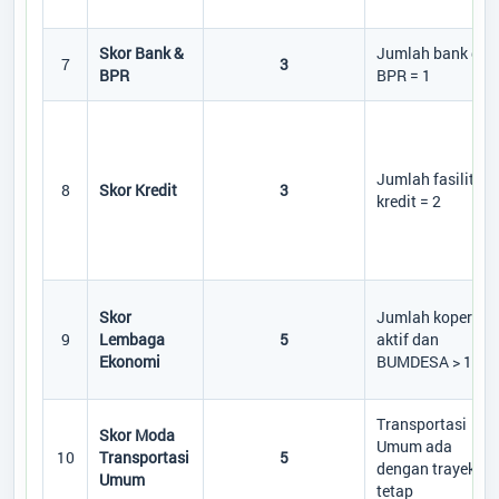
Skor Bank &
Jumlah bank dan
7
3
BPR
BPR = 1
Jumlah fasilitas
8
Skor Kredit
3
kredit = 2
Skor
Jumlah koperasi
9
Lembaga
5
aktif dan
Ekonomi
BUMDESA > 1
Transportasi
Skor Moda
Umum ada
10
Transportasi
5
dengan trayek
Umum
tetap