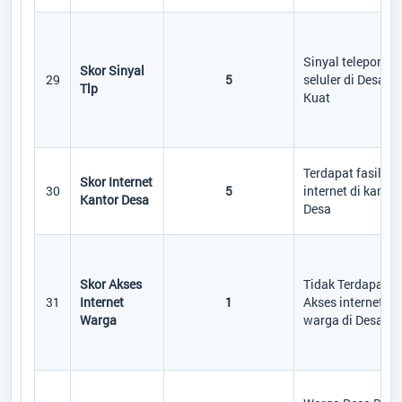
Sinyal telepon
Skor Sinyal
29
5
seluler di Desa
Tlp
Kuat
Terdapat fasilita
Skor Internet
30
5
internet di kantor
Kantor Desa
Desa
Skor Akses
Tidak Terdapat
31
Internet
1
Akses internet
Warga
warga di Desa