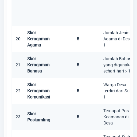
Skor
Jumlah Jenis
20
Keragaman
5
Agama di Desa >
Agama
1
Skor
Jumlah Bahasa
21
Keragaman
5
yang digunakan
Bahasa
sehari-hari > 1
Skor
Warga Desa
22
Keragaman
5
terdiri dari Suku 
Komunikasi
1
Terdapat Pos
Skor
23
5
Keamanan di
Poskamling
Desa
Terdapat Sistem