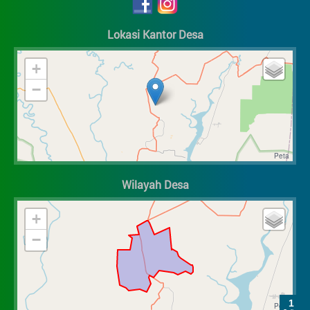
Lokasi Kantor Desa
+
−
Wilayah Desa
+
−
1