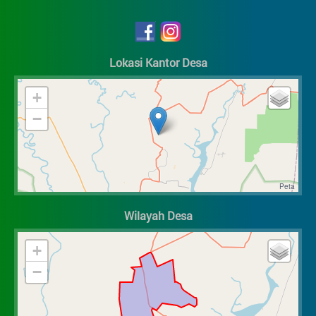
ARTIKEL
Data Suplemen
Lokasi Kantor Desa
+
−
Wilayah Desa
+
−