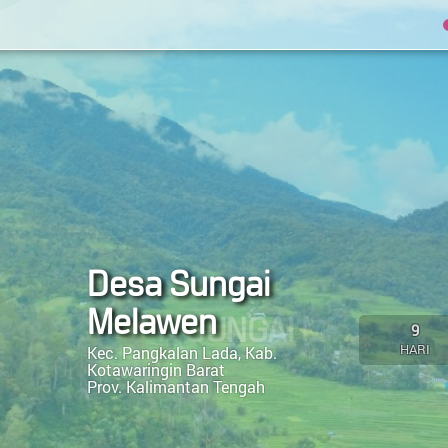
Desa Sungai
Melawen
DESA SUNGAI MELAWEN
9
HARI
Kec. Pangkalan Lada, Kab.
Kotawaringin Barat
Prov. Kalimantan Tengah