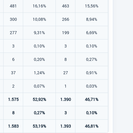
481
16,16%
463
15,56%
300
10,08%
266
8,94%
277
9,31%
199
6,69%
3
0,10%
3
0,10%
6
0,20%
8
0,27%
37
1,24%
27
0,91%
2
0,07%
1
0,03%
1.575
52,92%
1.390
46,71%
8
0,27%
3
0,10%
1.583
53,19%
1.393
46,81%