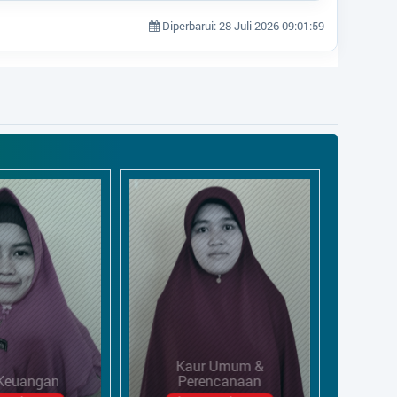
Diperbarui: 28 Juli 2026 09:01:59
ur Umum &
erencanaan
Kasi Pemerintahan