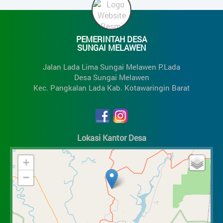
PEMERINTAH DESA
SUNGAI MELAWEN
Jalan Lada Lima Sungai Melawen P.Lada
Desa Sungai Melawen
Kec. Pangkalan Lada Kab. Kotawaringin Barat
Lokasi Kantor Desa
+
−