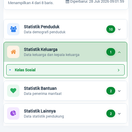
Diperbarui: 28 Juli 2026 09:01:59
Menampilkan 4 dari 8 baris.
Statistik Penduduk
10
Data demografi penduduk
Statistik Keluarga
1
Data keluarga dan kepala keluarga
Kelas Sosial
Statistik Bantuan
2
Data penerima manfaat
Statistik Lainnya
2
Data statistik pendukung