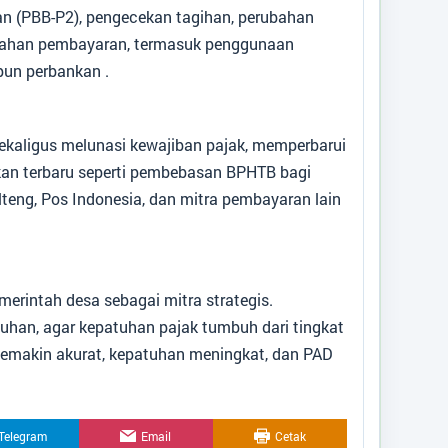
 (PBB-P2), pengecekan tagihan, perubahan
emudahan pembayaran, termasuk penggunaan
pun perbankan .
ekaligus melunasi kewajiban pajak, memperbarui
akan terbaru seperti pembebasan BPHTB bagi
teng, Pos Indonesia, dan mitra pembayaran lain
erintah desa sebagai mitra strategis.
uhan, agar kepatuhan pajak tumbuh dari tingkat
emakin akurat, kepatuhan meningkat, dan PAD
Telegram
Email
Cetak