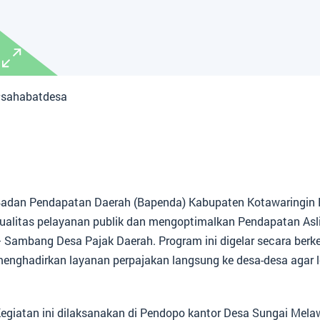
sahabatdesa
adan Pendapatan Daerah (Bapenda) Kabupaten Kotawaringin B
ualitas pelayanan publik dan mengoptimalkan Pendapatan Asl
 Sambang Desa Pajak Daerah. Program ini digelar secara berk
enghadirkan layanan perpajakan langsung ke desa-desa agar l
egiatan ini dilaksanakan di Pendopo kantor Desa Sungai Me