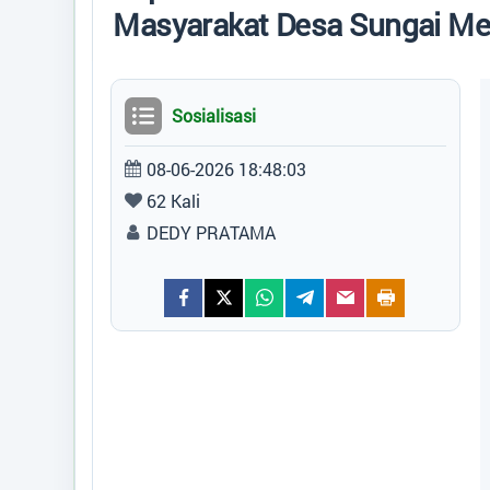
Peta
Masyarakat Desa Sungai M
ARTIKEL
Sosialisasi
Data Suplemen
08-06-2026 18:48:03
62 Kali
DEDY PRATAMA