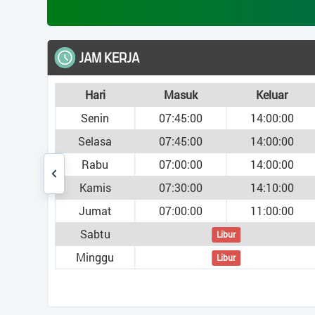
JAM KERJA
ST
Jumlah P
Hari
Masuk
Keluar
Bar cha
Senin
07:45:00
14:00:00
The cha
1
Selasa
07:45:00
14:00:00
The cha
Laki
Rabu
07:00:00
14:00:00
1
Kamis
07:30:00
14:10:00
Perem
Jumat
07:00:00
11:00:00
2
Sabtu
T
Libur
Minggu
Libur
End of 