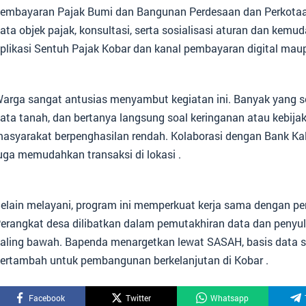
embayaran Pajak Bumi dan Bangunan Perdesaan dan Perkotaan
ata objek pajak, konsultasi, serta sosialisasi aturan dan k
plikasi Sentuh Pajak Kobar dan kanal pembayaran digital mau
arga sangat antusias menyambut kegiatan ini. Banyak yang s
ata tanah, dan bertanya langsung soal keringanan atau kebij
asyarakat berpenghasilan rendah. Kolaborasi dengan Bank Kal
uga memudahkan transaksi di lokasi .
elain melayani, program ini memperkuat kerja sama dengan pem
erangkat desa dilibatkan dalam pemutakhiran data dan penyul
aling bawah. Bapenda menargetkan lewat SASAH, basis data s
ertambah untuk pembangunan berkelanjutan di Kobar .
Facebook
Twitter
Whatsapp