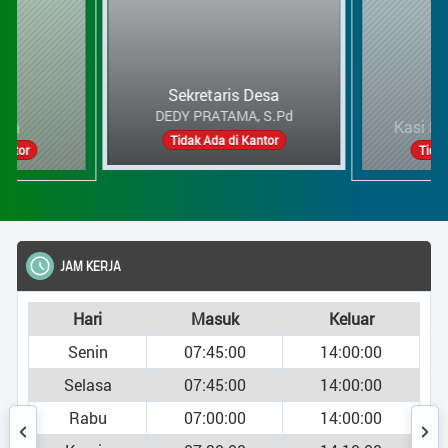
Kasi Kesra dan Pe
HARI SUWANTO
Sekretaris Desa
Tidak Ada di Kanto
Tidak Ada di Kantor
JAM KERJA
Hari
Masuk
Keluar
Senin
07:45:00
14:00:00
Selasa
07:45:00
14:00:00
Rabu
07:00:00
14:00:00