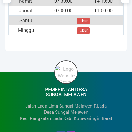
Kamis
07:30:00
14:10:00
Jumat
07:00:00
11:00:00
Sabtu
Libur
Minggu
Libur
umi )
PEMERINTAH DESA
SUNGAI MELAWEN
Jalan Lada Lima Sungai Melawen P.Lada
Desa Sungai Melawen
Kec. Pangkalan Lada Kab. Kotawaringin Barat