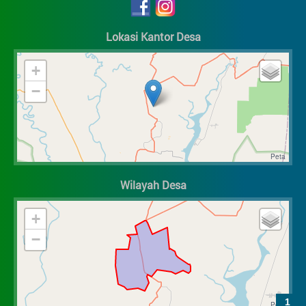
Lokasi Kantor Desa
+
−
Wilayah Desa
+
−
1