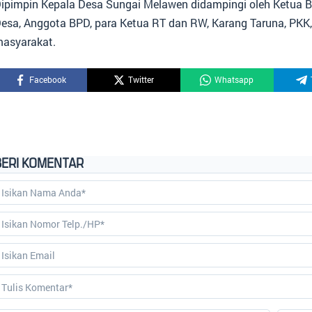
ipimpin Kepala Desa Sungai Melawen didampingi oleh Ketua BP
esa, Anggota BPD, para Ketua RT dan RW, Karang Taruna, PKK,
asyarakat.
Facebook
Twitter
Whatsapp
BERI KOMENTAR