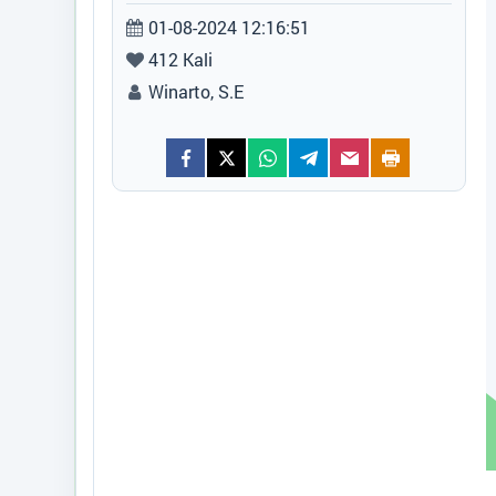
Peta
01-08-2024 12:16:51
412 Kali
ARTIKEL
Winarto, S.E
Data Suplemen