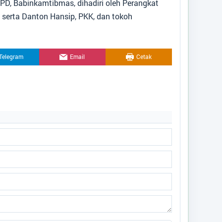
D, Babinkamtibmas, dihadiri oleh Perangkat
 serta Danton Hansip, PKK, dan tokoh
Telegram
Email
Cetak