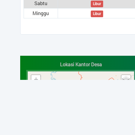
Sabtu
Libur
Minggu
Libur
Lokasi Kantor Desa
+
−