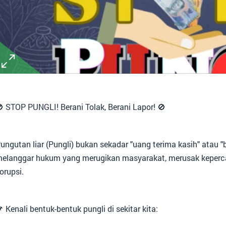
 STOP PUNGLI! Berani Tolak, Berani Lapor! 🚫
ungutan liar (Pungli) bukan sekadar "uang terima kasih" atau 
elanggar hukum yang merugikan masyarakat, merusak keperca
orupsi.
 Kenali bentuk-bentuk pungli di sekitar kita: