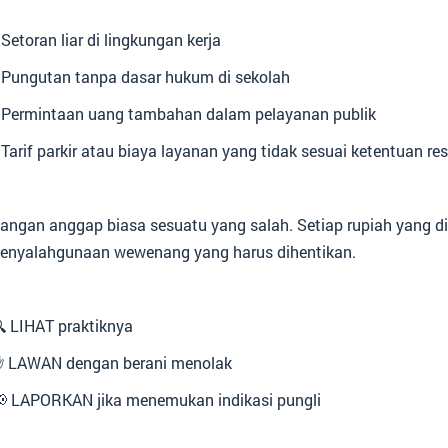
️ Setoran liar di lingkungan kerja
️ Pungutan tanpa dasar hukum di sekolah
️ Permintaan uang tambahan dalam pelayanan publik
️ Tarif parkir atau biaya layanan yang tidak sesuai ketentuan re
angan anggap biasa sesuatu yang salah. Setiap rupiah yang 
enyalahgunaan wewenang yang harus dihentikan.
 LIHAT praktiknya
 LAWAN dengan berani menolak
 LAPORKAN jika menemukan indikasi pungli