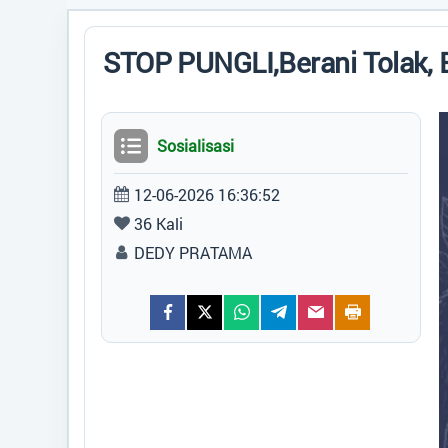
Peta
STOP PUNGLI,Berani Tolak, 
ARTIKEL
Data Suplemen
Sosialisasi
12-06-2026 16:36:52
36 Kali
DEDY PRATAMA