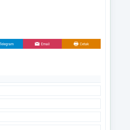
Telegram
Email
Cetak