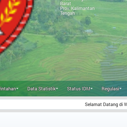
Barat
Prov. Kalimantan
Tengah
intahan
Data Statistik
Status IDM
Regulasi
Selamat Datang di Website Resmi Desa