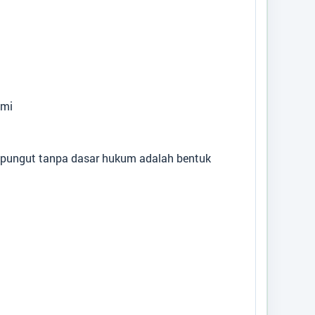
smi
dipungut tanpa dasar hukum adalah bentuk